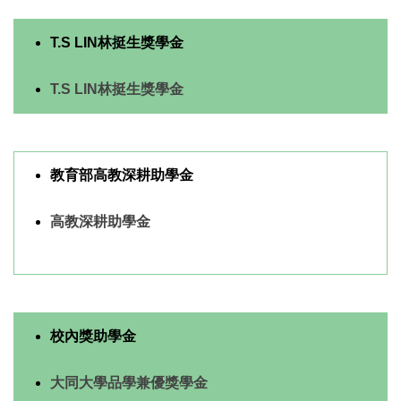
T.S LIN林挺生獎學金
T.S LIN林挺生獎學金
教育部高教深耕助學金
高教深耕助學金
校內獎助學金
大同大學品學兼優獎學金