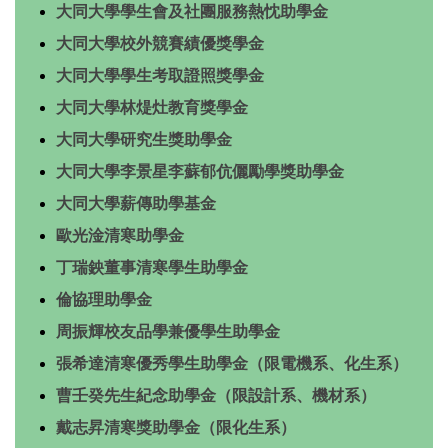
大同大學學生會及社團服務熱忱助學金
大同大學校外競賽績優獎學金
大同大學學生考取證照獎學金
大同大學林煶灶教育獎學金
大同大學研究生獎助學金
大同大學李景星李蘇郁伉儷勵學獎助學金
大同大學薪傳助學基金
歐光淦清寒助學金
丁瑞鉠董事清寒學生助學金
倫協理助學金
周振輝校友品學兼優學生助學金
張希達清寒優秀學生助學金（限電機系、化生系）
曹壬癸先生紀念助學金（限設計系、機材系）
戴志昇清寒獎助學金（限化生系）