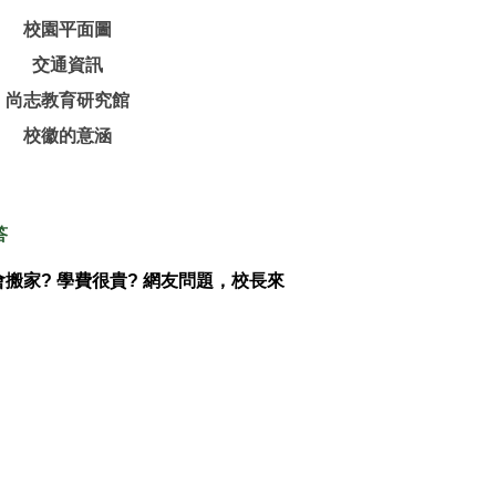
校園平面圖
交通資訊
尚志教育研究館
校徽的意涵
答
會搬家? 學費很貴? 網友問題，校長來