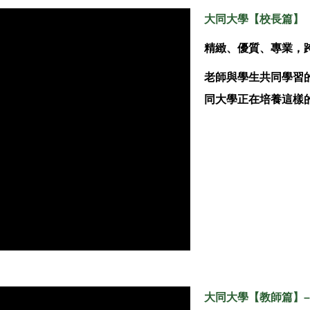
大同大學【校長篇】
精緻、優質、專業，
老師與學生共同學習
同大學正在培養這樣
大同大學
【
教師篇
】