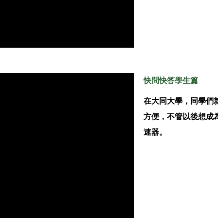
快問快答學生篇
在大同大學，同學們
方便，不管以後想成為
速器。