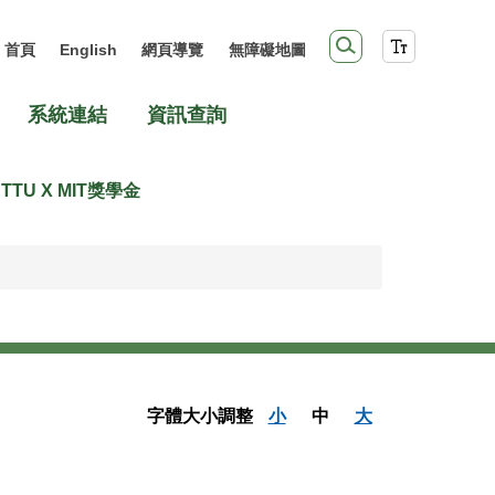
首頁
English
網頁導覽
無障礙地圖
系統連結
資訊查詢
TTU X MIT獎學金
字體大小調整
小
中
大