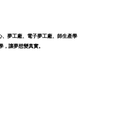
心、夢工廠、電子夢工廠、師生產學
大學，讓夢想變真實。