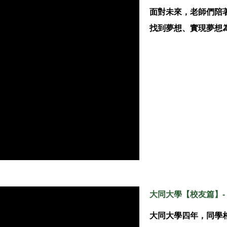
面對未來，老師們陪
找到夢想、實現夢想
大同大學【校友篇】-
大同大學四年，同學