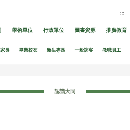
:::
同
學術單位
行政單位
圖書資源
推廣教育
生家長
畢業校友
新生專區
一般訪客
教職員工
認識大同