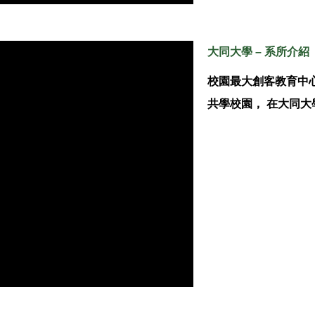
大同大學 – 系所介紹
校園最大創客教育中
共學校園， 在大同