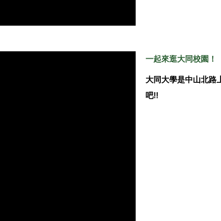
一起來逛大同校園
！
大同大學是中山北路
吧!!