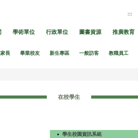
:::
同
學術單位
行政單位
圖書資源
推廣教育
生家長
畢業校友
新生專區
一般訪客
教職員工
在校學生
學生校園資訊系統