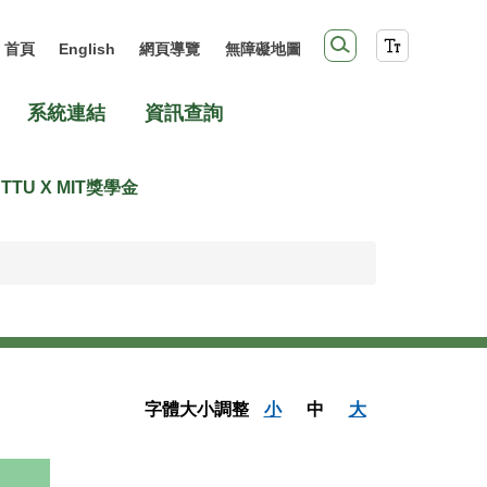
首頁
English
網頁導覽
無障礙地圖
系統連結
資訊查詢
TTU X MIT獎學金
字體大小調整
小
中
大