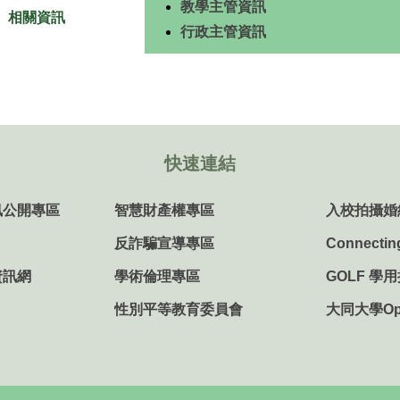
教學主管資訊
相關資訊
行政主管資訊
快速連結
訊公開專區
智慧財產權專區
入校拍攝婚
反詐騙宣導專區
Connectin
資訊網
學術倫理專區
GOLF 學
性別平等教育委員會
大同大學Ope