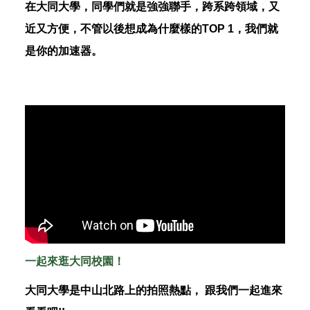
在大同大學，同學們就是強強聯手，跨系跨領域，又
近又方便，不管以後想成為什麼樣的TOP 1，我們就
是你的加速器。
一起來逛大同校園
！
大同大學是中山北路上的拍照熱點， 跟我們一起進來