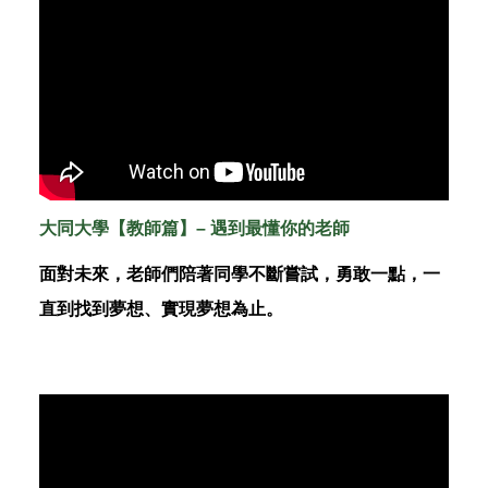
大同大學
【
教師篇
】
– 遇到最懂你的老師
面對未來，老師們陪著同學不斷嘗試，勇敢一點，一
直到找到夢想、實現夢想為止。