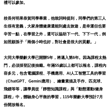
禮可以參加。
校長何明果恭賀同學畢業，他致詞時提到，同學們的第三人
生很有意義，大家身體健康還能到處去旅遊，是幸運但也要
辛苦一點，在學習之外，還可以協助下一代、下下一代，例
如照顧孫子「兩個小時也好，對社會是很大的貢獻。」
大同大學樂齡大學已開辦5年，將邁入第6年。因為課程太熱
門，必須採登記後抽籤。年滿55歲以上都可以報名，課程內
容多元，包含電腦課程、手機應用、AI人工智慧工具的學習
（ChatGPT、Gemini應用）、繪畫素描及手作、匹克球、
飛鏢等等，讓學員從「靜態知識課程」與「動態運動/健身
課程」中，體驗身心平衡的學習，115年樂齡大學預計7月
份開放報名。