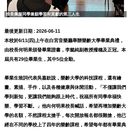
校長佩服同學兼顧學習和貢獻的第三人生
最後更新日期 :
2026-06-11
本校於6/11(四)上午在白宮音樂廳舉辦樂齡大學畢業典禮，
由校長何明果頒發畢業證書，李懿純副教授撥穗及正冠。本
屆共有29位畢業生，其中5位全勤。
畢業生致詞代表吳嘉欽說，樂齡大學的科技課程，還有繪
畫、素描、手作，以及各種健康與休閒活動，「不僅讓我們
學到新知，更讓我們能夠跟上時代，祝福所有同學幸福快
樂、學習不斷。」他向何明果校長喊話，希望再增加樂齡大
學的名額，不然課程太搶手，每次開放報名都很難搶，他已
經在不同的學校上了四年的樂齡課程，希望每年都有畢業典