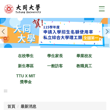
跳
到
主
要
內
容
區
在校學生
學生家長
畢業校友
新生專區
一般訪客
教職員工
TTU X MIT
獎學金
:::
首頁
最新消息