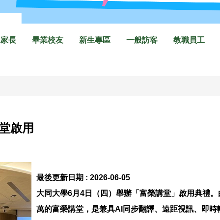
生家長
畢業校友
新生專區
一般訪客
教職員工
堂啟用
最後更新日期 :
2026-06-05
大同大學6月4日（四）舉辦「富榮講堂」啟用典禮。
萬的富榮講堂，是兼具AI同步翻譯、遠距視訊、即