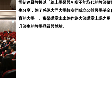
司徒達賢教授以「線上學習與AI所不能取代的教師
生分享，除了感佩大同大學校友們成立公益興學基金
育的大學」。富榮講堂未來除作為大師講堂上課之用
升師生的教學品質與體驗。