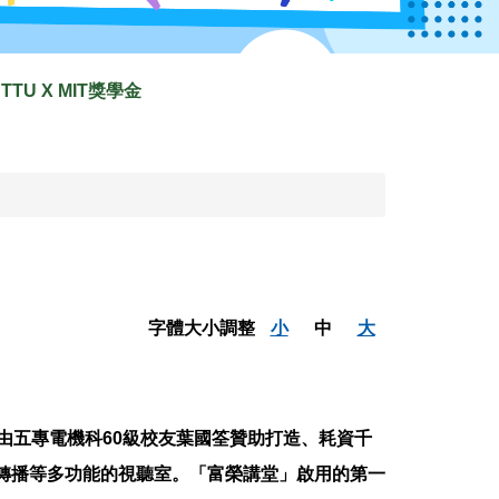
TTU X MIT獎學金
字體大小調整
小
中
大
由五專電機科60級校友葉國筌贊助打造、耗資千
時轉播等多功能的視聽室。「富榮講堂」啟用的第一