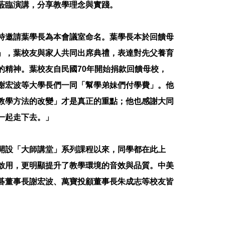
蒞臨演講，分享教學理念與實踐。
特邀請葉學長為本會議室命名。葉學長本於回饋母
」，葉校友與家人共同出席典禮，表達對先父養育
的精神。葉校友自民國70年開始捐款回饋母校，
謝宏波等大學長們一同「幫學弟妹們付學費」。他
教學方法的改變」才是真正的重點；他也感謝大同
一起走下去。」
開設「大師講堂」系列課程以來，同學都在此上
啟用，更明顯提升了教學環境的音效與品質。中美
碁董事長謝宏波、萬寶投顧董事長朱成志等校友皆