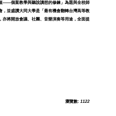
價值——個案教學與聽說讀想的修鍊」為題與全校師
會，並盛讚大同大學是「最有機會翻轉台灣高等教
，亦將開放會議、社團、音樂演奏等用途，全面提
瀏覽數:
1122