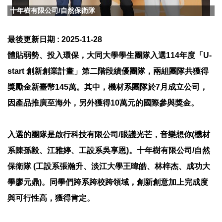
十年樹有限公司/自然保衛隊
最後更新日期 :
2025-11-28
體貼弱勢、投入環保，大同大學學生團隊入選114年度「U-
start 創新創業計畫」第二階段績優團隊，兩組團隊共獲得
獎勵金新臺幣145萬。其中，機材系團隊於7月成立公司，
因產品推廣至海外，另外獲得10萬元的國際參與獎金。
入選的團隊是啟行科技有限公司/眼護光芒，音樂想你(機材
系陳孫毅、江雅婷、工設系吳享恩)。十年樹有限公司/自然
保衛隊 (工設系張瀚升、淡江大學王暐皓、林梓杰、成功大
學廖元鼎)。同學們跨系跨校跨領域，創新創意加上完成度
與可行性高，獲得肯定。