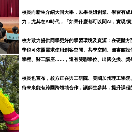
校長向新生介紹大同大學，以學長姐創業、學習有成
力，尤其在AI時代，「如果什麼都可以問AI，實現/
校方致力提供同學更好的學習環境及資源：在硬體方面
學也可依照需求使用創客空間、共學空間、圖書館設
學程、醫工講座……，還有雙聯學位、出國交換、獎
校長也宣布，校方正在與工研院、美國加州理工學院
待未來能有跨國跨領域合作，讓師生參與，提升課程