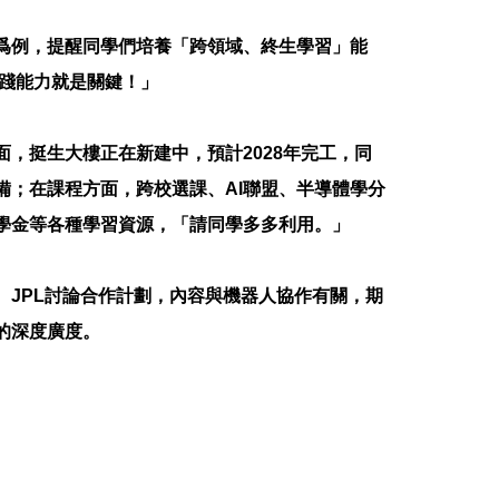
爲例，提醒同學們培養「跨領域、終生學習」能
實踐能力就是關鍵！」
，挺生大樓正在新建中，預計2028年完工，同
備；在課程方面，跨校選課、AI聯盟、半導體學分
學金等各種學習資源，「請同學多多利用。」
、JPL討論合作計劃，內容與機器人協作有關，期
的深度廣度。