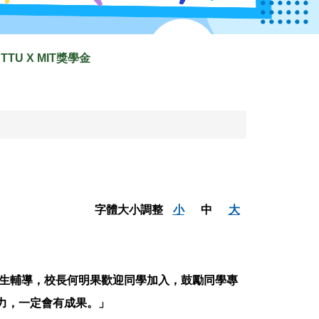
TTU X MIT獎學金
字體大小調整
小
中
大
新生輔導，校長何明果歡迎同學加入，鼓勵同學專
力，一定會有成果。」