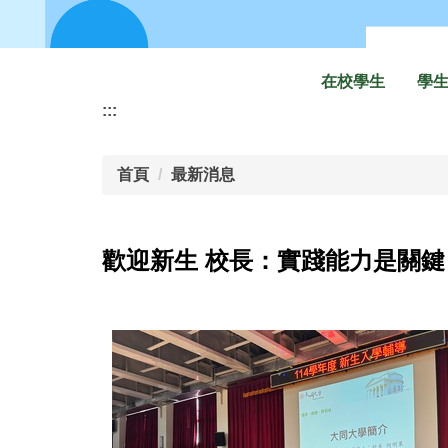
在校學生
學
:::
首頁
最新消息
歡迎新生 校長：實踐能力是關鍵