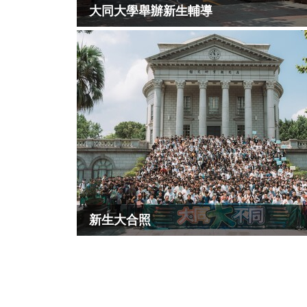
大同大學舉辦新生輔導
新生大合照