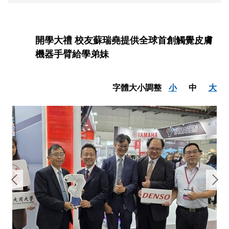
開學大禮 校友蘇瑞堯提供全球首創觸覺皮膚
機器手臂給學弟妹
字體大小調整
小
中
大