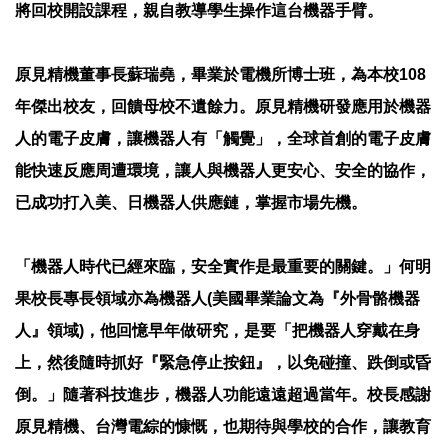
將回校開設課程，親自教導學生操作這台機器手臂。
原見精機董事長蘇瑞堯，畢業於電機所博士班，為本校108
年傑出校友，回饋母校不遺餘力。原見精機研發應用於機器
人的電子皮膚，讓機器人有「觸覺」，全球首創的電子皮膚
能快速反應周遭環境，讓人與機器人更安心、安全的協作，
已成功打入美、日機器人供應鏈，掌握市場先機。
「機器人時代已經來臨，安全實作是最重要的關鍵。」何明
果校長專長領域亦為機器人(美國畢業論文為『外骨骼機器
人』領域)，他回憶早年做研究，是要「把機器人穿戴在身
上，然後隨時抓好『緊急停止按鈕』，以免碰撞、跌倒或昏
倒。」隨著科技進步，機器人功能遠遠超過當年。校長感謝
原見精機、台灣電綜的慷慨，也期待與學校的合作，讓教育