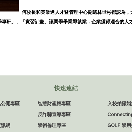
何校長和英業達人才暨管理中心副總林世彬都認為，
學專班」、「實習計畫」讓同學畢業即就業，企業獲得適合的人
快速連結
訊公開專區
智慧財產權專區
入校拍攝婚
反詐騙宣導專區
Connectin
資訊網
學術倫理專區
GOLF 學