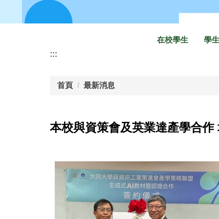
在校學生
學
:::
首頁
最新消息
本校與資策會及英業達產學合作