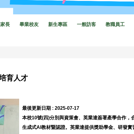
生家長
畢業校友
新生專區
一般訪客
教職員工
 培育人才
最後更新日期 :
2025-07-17
本校10號(四)分別與資策會、英業達簽署產學合作
生成式AI教材暨認證。英業達提供獎助學金、研發