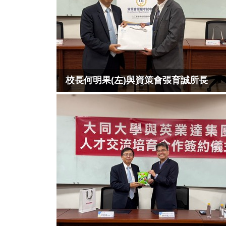
校長何明果(左)與資策會張育誠所長