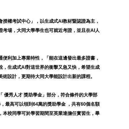
會授權考試中心」，以生成式AI教材暨認證為主，
證考場，大同大學學生也可就近考證，並且在AI人
通便利加上專業特性，「能在這邊發出最多證書，
說，生成式AI對這世界的衝擊又急又快，希望生成
到美術設計，更期待大同大學能設計出新的課程。
 優秀人才 獎助學金」部分，符合條件的大學部
學，最高可以領到64萬的獎助學金 ，共有60個名額
，本校同學可於學習期間至英業達擔任實習生，畢