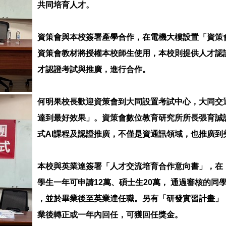
共同培育人才。
資策會與本校簽署產學合作，在電機大樓設置「資策
資策會教材將授權本校師生使用，本校則提供人才認
才認證考試與推廣，進行合作。
何明果校長歡迎資策會到大同設置考試中心，大同交
達到最好效果」。資策會數位教育研究所所長張育誠
式AI課程及認證推廣，不僅是資通訊領域，也推廣
本校與英業達簽署「人才交流培育合作意向書」，在「
學生一年可申請12萬、碩士生20萬， 通過審核的同
，並於畢業後至英業達任職。另有「研發實習計畫」
業後轉正或一年內回任，可獲回任獎金。