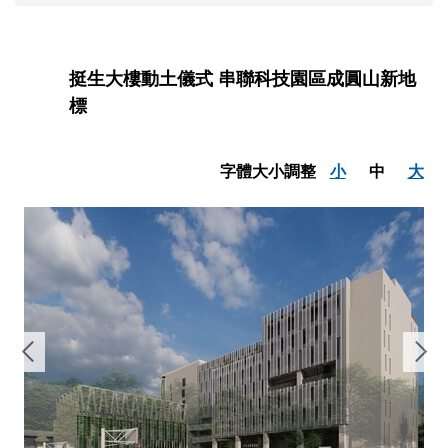
挺生大樓動土儀式 串聯科技園區成圓山新地
標
字體大小調整
小
中
大