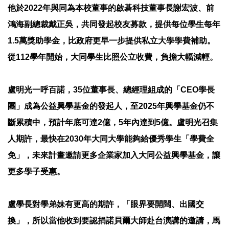
他於2022年與同為本校董事的啟碁科技董事長謝宏波、前
鴻海副總裁戴正吳，共同發起校友募款，提供每位學生每年
1.5萬獎助學金，比政府更早一步提供私立大學學費補助。
從112學年開始，大同學生比照公立收費，負擔大幅減輕。
盧明光一呼百諾，35位董事長、總經理組成的「CEO學長
團」成為公益興學基金的發起人，至2025年興學基金仍不
斷累積中，預計年底可達2億，5年內達到5億。盧明光召集
人期許，最快在2030年大同大學能夠給優秀學生「學費全
免」，未來計畫邀請更多企業家加入大同公益興學基金，讓
更多學子受惠。
盧學長對學弟妹有更高的期許，「眼界要開闊、出國交
換」，所以當他收到要認捐諾貝爾大師赴台演講的邀請，馬