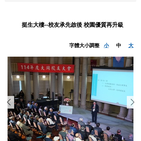
挺生大樓--校友承先啟後 校園優質再升級
字體大小調整
小
中
大