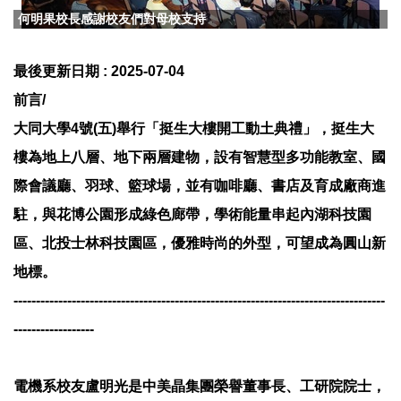
何明果校長感謝校友們對母校支持
最後更新日期 :
2025-07-04
前言/
大同大學4號(五)舉行「挺生大樓開工動土典禮」，挺生大
樓為地上八層、地下兩層建物，設有智慧型多功能教室、國
際會議廳、羽球、籃球場，並有咖啡廳、書店及育成廠商進
駐，與花博公園形成綠色廊帶，學術能量串起內湖科技園
區、北投士林科技園區，優雅時尚的外型，可望成為圓山新
地標。
-----------------------------------------------------------------------------------
------------------
電機系校友盧明光是中美晶集團榮譽董事長、工研院院士，