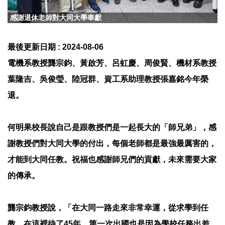
感謝退休老師對大同大學奉獻
最後更新日期 :
2024-08-06
電機系教授龔宗鈞、黃啟芳、呂虹慶、周俊賢、機材系教授
葉隆吉、吳俊瑩、陸冠群、資工系助理教授張嘉銘今年榮
退。
何明果校長說自己是跟教授們是一起長大的「師兄弟」，感
謝教授們對大同大學的付出，每個老師都是最強最厲害的，
才能到大同任教。祝福也感謝師兄們的貢獻，未來需要大家
的傳承。
龔宗鈞教授說，「在大同一路走來非常幸運，從求學到任
教，在這裡待了45年，第一次出國也是因為學校任務出差，