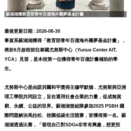
蘇湘湘獲教育部青年百億海外圓夢基金計畫
最後更新日期 :
2026-06-30
事資系蘇湘湘獲得「教育部青年百億海外圓夢基金計畫」，
將於8月啟程前往泰國尤努斯中心（Yunus Center AIT,
YCA）見習，是本校第一位獲得青年百億計畫補助的學
生。
尤努斯中心是由諾貝爾和平獎得主穆罕默德．尤努斯與亞洲
理工學院共同設立，旨在運用社會企業的力量，促成無貧
窮、永續、公益的世界。蘇湘湘曾組隊參加2025 PSBH 國
際問題解決馬拉松、校園低碳生活競賽，皆獲得第一名。蘇
湘湘透過比賽，「發現自己對SDGs非常有興趣，想更投