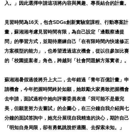
入。」因此選擇申請這項將內容與興趣、專長結合的計畫。
見習時間為16天，包含SDGs創新實驗室課程、行動專案計
畫，蘇湘湘考慮見習時間有限，為自己設定「邊觀察邊提
問」的學習方式，並期待磨練自己「在有限時間內快速修正
方案模型的能力」，也希望透過這次機會，從以往參加比賽
的「校園提案者」角色，跨越到「社會問題解方落實者」。
蘇湘湘暑假過後將升上大二，去年錯過「青年百億計畫」申
請機會，今年把握時間終於如願，她鼓勵大家勇敢把握機會
去申請，面試過程中她向評審委員表達「我可能不是最完
美，但願意努力去嘗試」的企圖心，在三分鐘自我介紹與七
分鐘的面試答詢中，她充分展現自我精進的決心，期許自己
「明知自身局限，卻有勇氣跳脫舒適圈、去探索未知。」