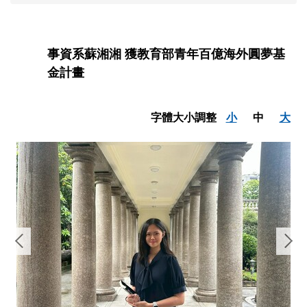
事資系蘇湘湘 獲教育部青年百億海外圓夢基
金計畫
字體大小調整
小
中
大