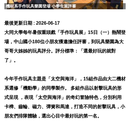
機材系手作玩具樂園登場 小學生當評審
最後更新日期 :
2026-06-17
大同大學每年暑假重頭戲「手作玩具展」15日（一）熱鬧登
場，中山國小180位小朋友獲邀擔任評審，到玩具樂園為大
哥哥大姊姊的玩具評分。評分標準：「選最好玩的就對
了」。
今年手作玩具主題是「太空與海洋」，15組作品由大二機材
系選修「機動學」的同學製作。 多組作品以射擊玩具的形
式呈現 ，表現「太空與海洋」的奇幻冒險特色，分別利用
卡榫、齒輪、磁力、彈簧和馬達，打造不同的射擊玩具，小
朋友們排隊體驗，選出心目中最好玩的第一名。