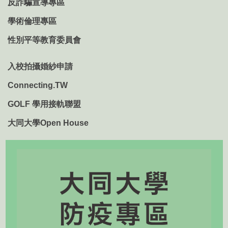
反詐騙宣導專區
學術倫理專區
性別平等教育委員會
入校拍攝婚紗申請
Connecting.TW
GOLF 學用接軌聯盟
大同大學Open House