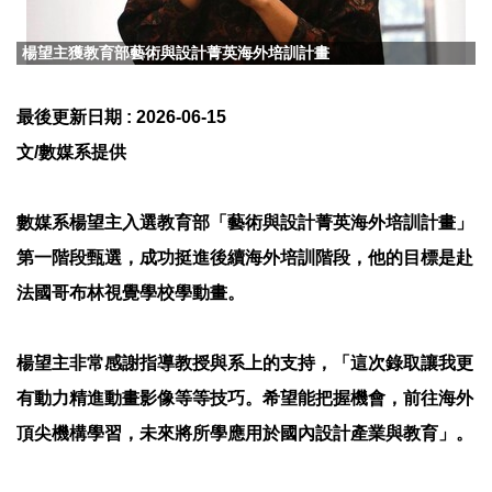
楊望主獲教育部藝術與設計菁英海外培訓計畫
最後更新日期 :
2026-06-15
文/數媒系提供
數媒系楊望主入選教育部「藝術與設計菁英海外培訓計畫」
第一階段甄選，成功挺進後續海外培訓階段，他的目標是赴
法國哥布林視覺學校學動畫。
楊望主非常感謝指導教授與系上的支持，「這次錄取讓我更
有動力精進動畫影像等等技巧。希望能把握機會，前往海外
頂尖機構學習，未來將所學應用於國內設計產業與教育」。