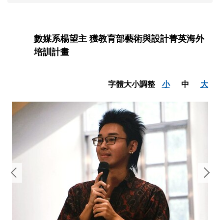
數媒系楊望主 獲教育部藝術與設計菁英海外
培訓計畫
字體大小調整
小
中
大