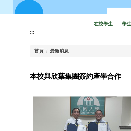
在校學生
學
:::
首頁
最新消息
本校與欣葉集團簽約產學合作