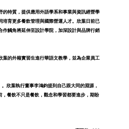
野的特質，提供應用外語學系和事業與資訊經營學
同培育更多餐飲管理與國際營運人才。欣葉日前已
合作觸角將延伸至設計學院，加深設計與品牌行銷
欣葉的外籍實習生進行華語文教學，並為企業員工
」。欣葉執行董事李鴻鈞提到自己跟大同的淵源，
前，餐飲不只是餐飲，觀念和學習都要進步，期盼