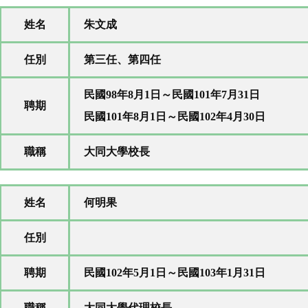
姓名
朱文成
任別
第三任、第四任
民國98年8月1日～民國101年7月31日
聘期
民國101年8月1日～民國102年4月30日
職稱
大同大學校長
姓名
何明果
任別
聘期
民國102年5月1日～民國103年1月31日
職稱
大同大學代理校長