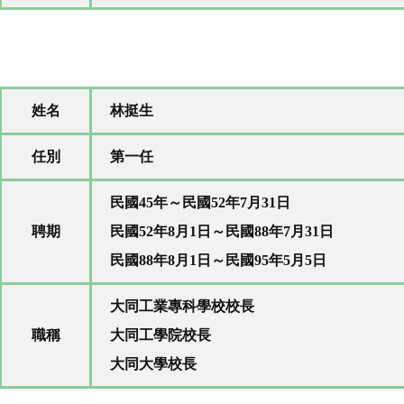
姓名
林挺生
任別
第一任
民國45年～民國52年7月31日
聘期
民國52年8月1日～民國88年7月31日
民國88年8月1日～民國95年5月5日
大同工業專科學校校長
職稱
大同工學院校長
大同大學校長