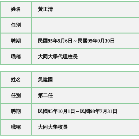
姓名
黃正清
任別
聘期
民國95年5月6日～民國95年9月30日
職稱
大同大學代理校長
姓名
吳建國
任別
第二任
聘期
民國95年10月1日～民國98年7月31日
職稱
大同大學校長