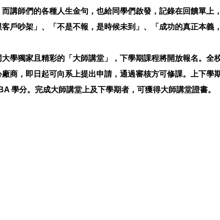
。而講師們的各種人生金句，也給同學們啟發，記錄在回饋單上
跟客戶吵架」、「不是不報，是時候未到」、「成功的真正本義
同大學獨家且精彩的「大師講堂」，下學期課程將開放報名。全
心廠商，即日起可向系上提出申請，通過審核方可修課。上下學
MBA 學分。完成大師講堂上及下學期者，可獲得大師講堂證書。