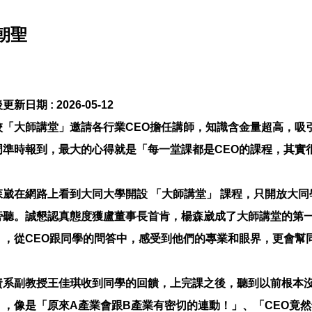
朝聖
更新日期 :
2026-05-12
校「大師講堂」邀請各行業CEO擔任講師，知識含金量超高，吸
周準時報到，最大的心得就是「每一堂課都是CEO的課程，其實
森崴在網路上看到大同大學開設 「大師講堂」 課程，只開放大
旁聽。誠懇認真態度獲盧董事長首肯，楊森崴成了大師講堂的第
」，從CEO跟同學的問答中，感受到他們的專業和眼界，更會幫
資系副教授王佳琪收到同學的回饋，上完課之後，聽到以前根本
」，像是「原來A產業會跟B產業有密切的連動！」、「CEO竟