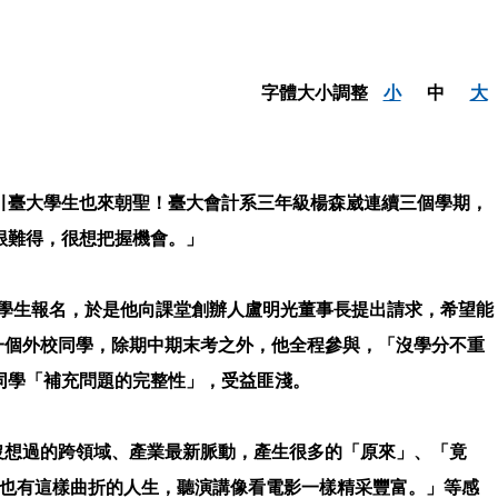
字體大小調整
小
中
大
引臺大學生也來朝聖！臺大會計系三年級楊森崴連續三個學期，
很難得，很想把握機會。」
同學生報名，於是他向課堂創辦人盧明光董事長提出請求，希望能
一個外校同學，除期中期末考之外，他全程參與，「沒學分不重
同學「補充問題的完整性」，受益匪淺。
沒想過的跨領域、產業最新脈動，產生很多的「原來」、「竟
然也有這樣曲折的人生，聽演講像看電影一樣精采豐富。」等感