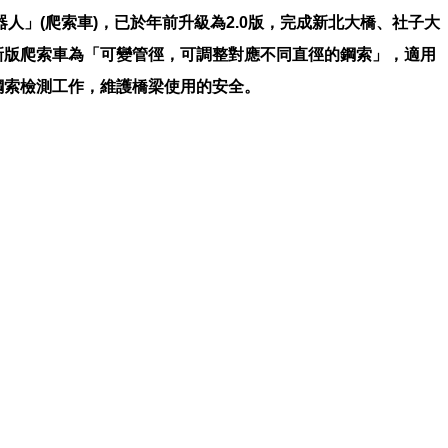
人」(爬索車)，已於年前升級為2.0版，完成新北大橋、社子大
新版爬索車為「可變管徑，可調整對應不同直徑的鋼索」，適用
鋼索檢測工作，維護橋梁使用的安全。