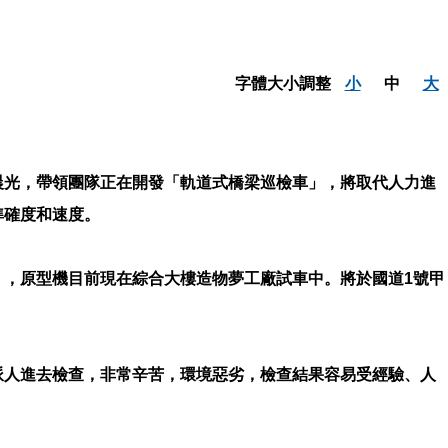
字體大小調整
小
中
大
晨光，帶領團隊正在開發「軌道式橋梁巡檢車」，將取代人力進
準確度和速度。
」，原型機目前現在綜合大樓造物夢工廠試車中。將於國道1號甲
派人進去檢查，非常辛苦，環境惡劣，檢查結果容易受經驗、人