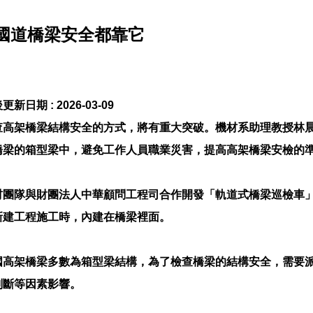
國道橋梁安全都靠它
更新日期 :
2026-03-09
查高架橋梁結構安全的方式，將有重大突破。機材系助理教授林
橋梁的箱型梁中，避免工作人員職業災害，提高高架橋梁安檢的
材團隊與財團法人中華顧問工程司合作開發「軌道式橋梁巡檢車
新建工程施工時，內建在橋梁裡面。
國高架橋梁多數為箱型梁結構，為了檢查橋梁的結構安全，需要
判斷等因素影響。