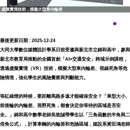
虛擬實境技術，模擬大型車內輪差
最後更新日期 :
2025-12-24
大同大學數位媒體設計學系日前受邀與新北市立錦和高中，參與
新北市教育局推動的全國首創「AI×交通安全」跨域示例課程，
透過虛擬實境（VR）技術，模擬大型車內輪差、視線死角等危
險情境，強化學生的風險覺察與判斷能力。
等紅綠燈的時候，要距離馬路多遠才能確保安全？「車型大小、
前後輪的內輪差、視野死角，都會決定你等待的區域是否安
全。」錦和高中數學老師吳致誠帶學生以「三角函數的半角與二
倍角公式」，計算車輛的內輪差和危險區域，媒設系黃臣鴻老師