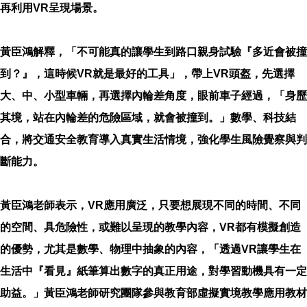
再利用VR呈現場景。
黃臣鴻解釋，「不可能真的讓學生到路口親身試驗『多近會被撞
到？』，這時候VR就是最好的工具」，帶上VR頭盔，先選擇
大、中、小型車輛，再選擇內輪差角度，眼前車子經過，「身歷
其境，站在內輪差的危險區域，就會被撞到。」數學、科技結
合，將交通安全教育導入真實生活情境，強化學生風險覺察與判
斷能力。
黃臣鴻老師表示，VR應用廣泛，只要想展現不同的時間、不同
的空間、具危險性，或難以呈現的教學內容，VR都有模擬創造
的優勢，尤其是數學、物理中抽象的內容，「透過VR讓學生在
生活中『看見』紙筆算出數字的真正用途，對學習動機具有一定
助益。」黃臣鴻老師研究團隊參與教育部虛擬實境教學應用教材