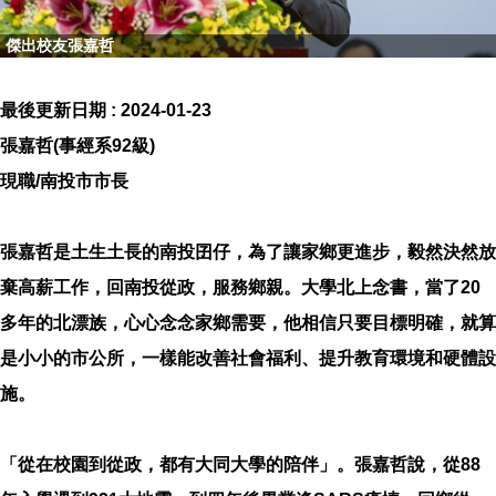
傑出校友張嘉哲
最後更新日期 :
2024-01-23
張嘉哲(事經系92級)
現職/南投市市長
張嘉哲是土生土長的南投囝仔，為了讓家鄉更進步，毅然決然放
棄高薪工作，回南投從政，服務鄉親。大學北上念書，當了20
多年的北漂族，心心念念家鄉需要，他相信只要目標明確，就算
是小小的市公所，一樣能改善社會福利、提升教育環境和硬體設
施。
「從在校園到從政，都有大同大學的陪伴」。張嘉哲說，從88