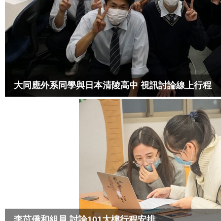
大同應外系同學與日本清陵高中 視訊討論線上行程
李苡僑和組員 討論101大樓行程安排