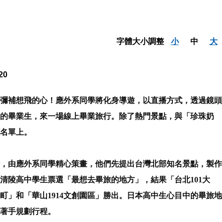
字體大小調整
小
中
大
20
彌補想飛的心！應外系同學將化身導遊，以直播方式，透過鏡頭
的畢業生，來一場線上畢業旅行。除了熱門景點，與「珍珠奶
名單上。
，由應外系同學精心策畫，他們先提出台灣北部知名景點，製作
清陵高中學生票選「最想去畢旅的地方」，結果「台北101大
町」和「華山1914文創園區」勝出。日本高中生心目中的畢旅地
著手規劃行程。