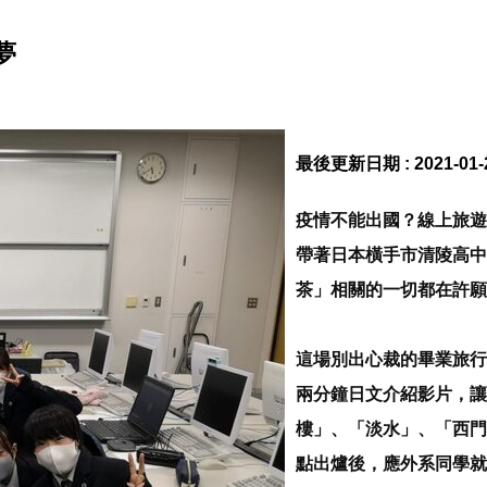
夢
最後更新日期 :
2021-01-
疫情不能出國？線上旅遊
帶著日本橫手市清陵高中
茶」相關的一切都在許願
這場別出心裁的畢業旅行
兩分鐘日文介紹影片，讓
樓」、「淡水」、「西門
點出爐後，應外系同學就