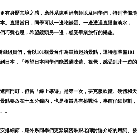
更有身歷其境之感，應外系陳明涓老師以及同學們，特別準備淡
本。直播當日，同學可以一邊吃鐵蛋、一邊透過直播遊淡水，
們巧費心思，希望鏡頭另一邊，感受畢業旅行的樂趣。
僑跟組員們，會以101觀景台作為畢旅起始景點，還特意準備101
到日本，「希望日本同學們能透過味蕾、視覺，感受到此一遊的
逛西門町，但當「線上導遊」是第一次，要克服軟體、硬體和天
景點要放在十五分鐘內，也是相當具有挑戰性，事前仔細規劃，
」。
安排細節，應外系同學們更緊鑼密鼓跟老師討論介紹的用詞、發